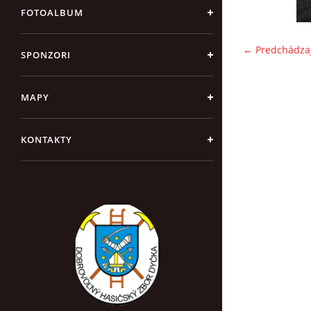
FOTOALBUM
← Predchádza
SPONZORI
MAPY
KONTAKTY