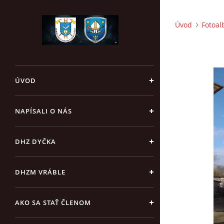
Úvod
Fotoa
ÚVOD
NAPÍSALI O NÁS
DHZ DYČKA
DHZM VRÁBLE
AKO SA STAŤ ČLENOM