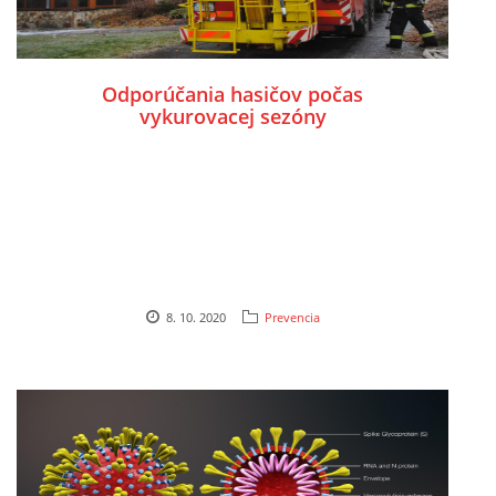
Odporúčania hasičov počas
vykurovacej sezóny
8. 10. 2020
Prevencia