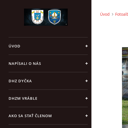
Úvod
Fotoa
ÚVOD
NAPÍSALI O NÁS
DHZ DYČKA
DHZM VRÁBLE
AKO SA STAŤ ČLENOM