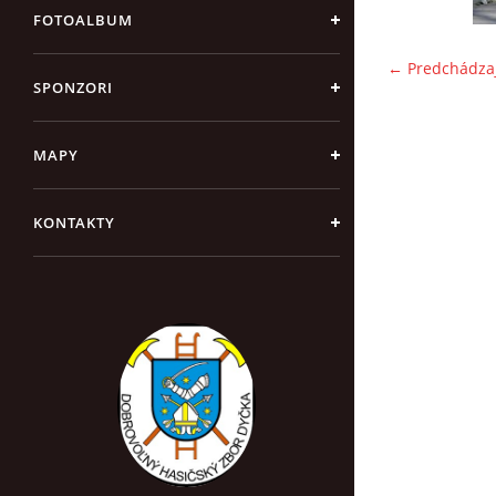
FOTOALBUM
← Predchádza
SPONZORI
MAPY
KONTAKTY