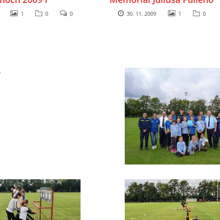
1
0
0
30. 11. 2009
1
0
e