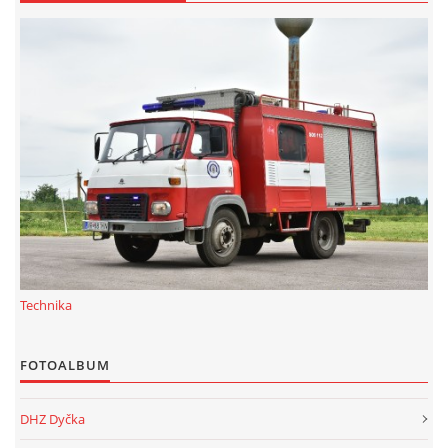
Technika
FOTOALBUM
DHZ Dyčka