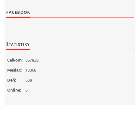
FACEBOOK
ŠTATISTIKY
Celkom:
567838
Mesiac:
18368
Deň:
538
Online:
6