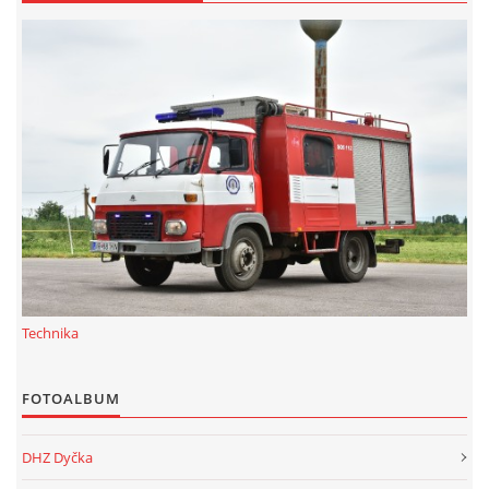
Technika
FOTOALBUM
DHZ Dyčka